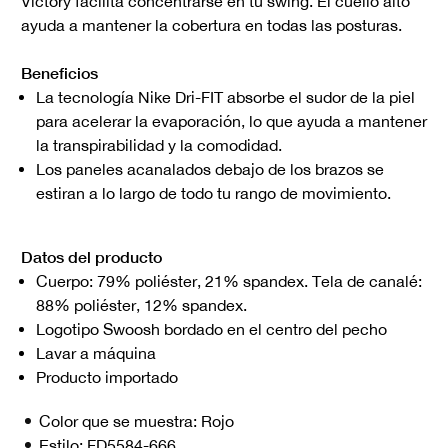
Victory facilita concentrarse en tu swing. El cuello alto
ayuda a mantener la cobertura en todas las posturas.
Beneficios
La tecnología Nike Dri-FIT absorbe el sudor de la piel
para acelerar la evaporación, lo que ayuda a mantener
la transpirabilidad y la comodidad.
Los paneles acanalados debajo de los brazos se
estiran a lo largo de todo tu rango de movimiento.
Datos del producto
Cuerpo: 79% poliéster, 21% spandex. Tela de canalé:
88% poliéster, 12% spandex.
Logotipo Swoosh bordado en el centro del pecho
Lavar a máquina
Producto importado
Color que se muestra:
Rojo
Estilo:
FD5584-666