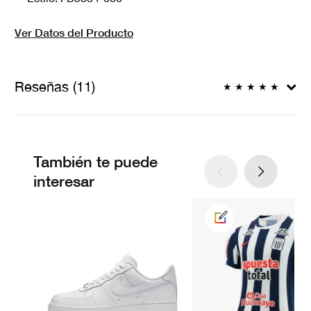
Ver Datos del Producto
Reseñas (11)
★
★
★
★
★
También te puede
interesar