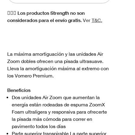
🏋🏻‍♀️ Los productos Strength no son
considerados para el envío gratis.
Ver
T&C.
La máxima amortiguación y las unidades Air
Zoom dobles ofrecen una pisada ultrasuave.
Lleva la amortiguación máxima al extremo con
los Vomero Premium.
Beneficios
Dos unidades Air Zoom que aumentan la
energía están rodeadas de espuma ZoomX
Foam ultraligera y responsiva para ofrecerte
la pisada más cómoda para correr en
pavimento todos los días
Parte superior transpirable La parte superior