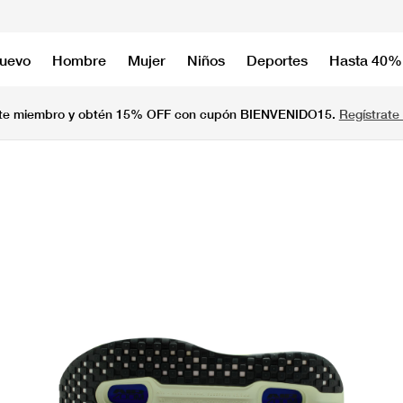
nuevo
Hombre
Mujer
Niños
Deportes
Hasta 40%
te miembro y obtén 15% OFF con cupón BIENVENIDO15.
Regístrate 