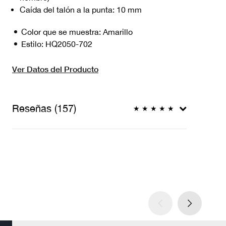
Caída del talón a la punta: 10 mm
Color que se muestra:
Amarillo
Estilo:
HQ2050-702
Ver Datos del Producto
Reseñas (157)
★
★
★
★
★