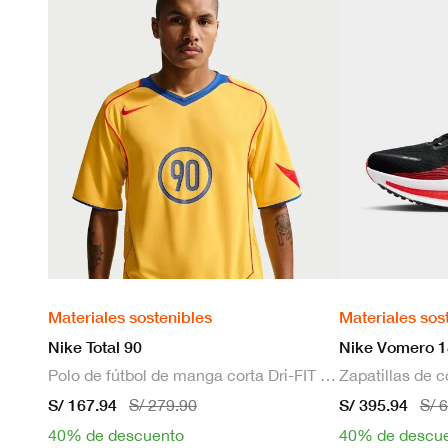
Materiales sostenibles
Materiales sos
Nike Total 90
Nike Vomero 1
Polo de fútbol de manga corta Dri-FIT para hombre
S/ 167.94
S/ 395.94
S/ 279.90
S/ 
40% de descuento
40% de descu