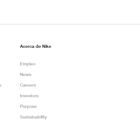
Acerca de Nike
Empleo
News
s
Careers
Investors
Purpose
Sustainability