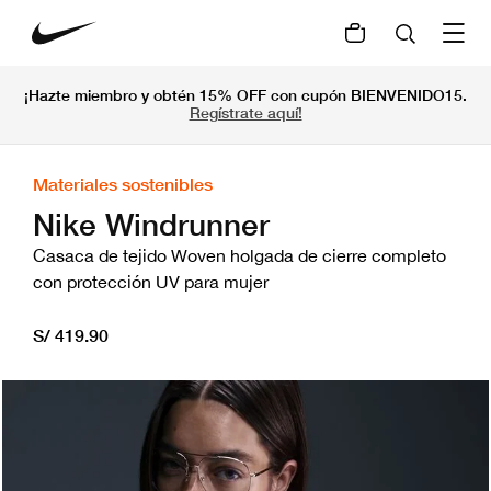
¡Hazte miembro y obtén 15% OFF con cupón BIENVENIDO15.
Regístrate aquí!
Materiales sostenibles
Nike Windrunner
Casaca de tejido Woven holgada de cierre completo
con protección UV para mujer
S/ 419.90