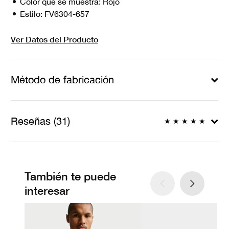
Color que se muestra:
Rojo
Estilo:
FV6304-657
Ver Datos del Producto
Método de fabricación
Reseñas (31)
★
★
★
★
★
También te puede
interesar