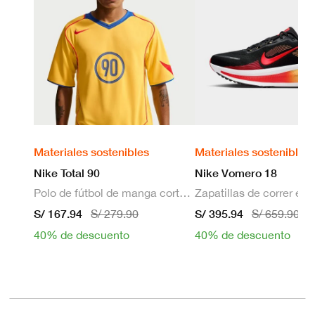
Materiales sostenibles
Materiales sostenibles
Nike Total 90
Nike Vomero 18
Polo de fútbol de manga corta Dri-FIT para hombre
S/ 167.94
S/ 395.94
S/ 279.90
S/ 659.90
40% de descuento
40% de descuento