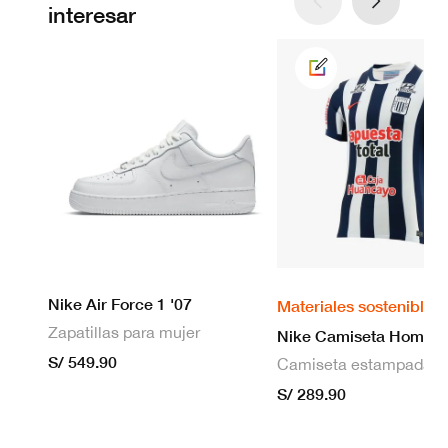
interesar
Nike Air Force 1 '07
Materiales sostenibles
Zapatillas para mujer
S/ 549.90
S/ 289.90