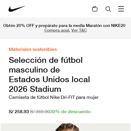
Obtén 20% OFF y prepárate para la media Maratón con NIKE20
Compra aquí.
Ver T&C
Materiales sostenibles
Selección de fútbol
masculino de
Estados Unidos local
2026 Stadium
Camiseta de fútbol Nike Dri-FIT para mujer
30% de descuento
S/ 258.93
S/ 369.90