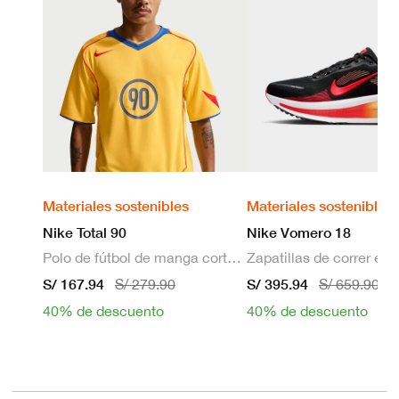
Materiales sostenibles
Materiales sostenibles
Nike Total 90
Nike Vomero 18
Polo de fútbol de manga corta Dri-FIT para hombre
S/ 167.94
S/ 395.94
S/ 279.90
S/ 659.90
40% de descuento
40% de descuento