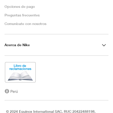
Opciones de pago
Preguntas frecuentes
Comunícate con nosotros
Acerca de Nike
Perú
© 2024 Equinox International SAC. RUC 20422488198.