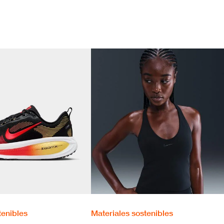
tenibles
Materiales sostenibles