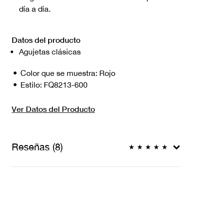
día a día.
Datos del producto
Agujetas clásicas
Color que se muestra:
Rojo
Estilo:
FQ8213-600
Ver Datos del Producto
Reseñas (8)
★
★
★
★
★