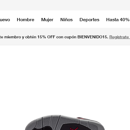
nuevo
Hombre
Mujer
Niños
Deportes
Hasta 40%
te miembro y obtén 15% OFF con cupón BIENVENIDO15.
Regístrate 