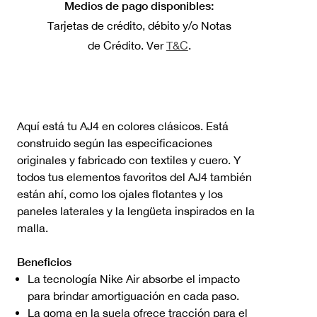
Medios de pago disponibles:
Tarjetas de crédito, débito y/o Notas
de Crédito. Ver
T&C
.
Aquí está tu AJ4 en colores clásicos. Está
construido según las especificaciones
originales y fabricado con textiles y cuero. Y
todos tus elementos favoritos del AJ4 también
están ahí, como los ojales flotantes y los
paneles laterales y la lengüeta inspirados en la
malla.
Beneficios
La tecnología Nike Air absorbe el impacto
para brindar amortiguación en cada paso.
La goma en la suela ofrece tracción para el