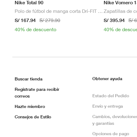
Nike Total 90
Nike Vomero 1
Polo de fútbol de manga corta Dri-FIT para hombre
S/ 167.94
S/ 395.94
S/ 279.90
S/ 
40% de descuento
40% de descu
Obtener ayuda
Buscar tienda
Regístrate para recibir
Estado del Pedido
correos
Envío y entrega
Hazte miembro
Cambios, devolucione
Consejos de Estilo
y garantías
Opciones de pago