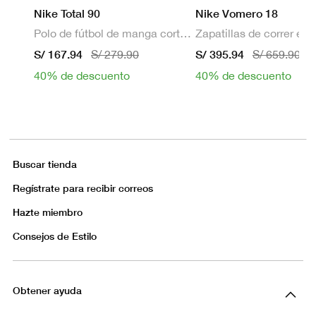
Nike Total 90
Nike Vomero 18
Polo de fútbol de manga corta Dri-FIT para hombre
S/ 167.94
S/ 395.94
S/ 279.90
S/ 659.90
40% de descuento
40% de descuento
Buscar tienda
Regístrate para recibir correos
Hazte miembro
Consejos de Estilo
Obtener ayuda