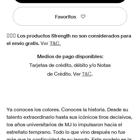
Favoritos
🏋🏻‍♀️ Los productos Strength no son considerados para
el envío gratis.
Ver
T&C.
Medios de pago disponibles:
Tarjetas de crédito, débito y/o Notas
de Crédito. Ver
T&C
.
Ya conoces los colores. Conoces la historia. Desde su
talento extraordinario hasta sus icónicos tiros decisivos,
los años universitarios de MJ lo impulsaron hacia el
estrellato temprano. Todo lo que vino después no fue
más que la continuidad de su legado. Este modelo es la