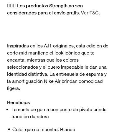
🏋🏻‍♀️ Los productos Strength no son
considerados para el envío gratis.
Ver
T&C.
Inspiradas en los AJ1 originales, esta edición de
corte mid mantiene el look icónico que te
encanta, mientras que los colores
seleccionados y el cuero impecable le dan una
identidad distintiva. La entresuela de espuma y
la amortiguación Nike Air brindan comodidad
ligera.
Beneficios
La suela de goma con punto de pivote brinda
tracción duradera
Color que se muestra:
Blanco