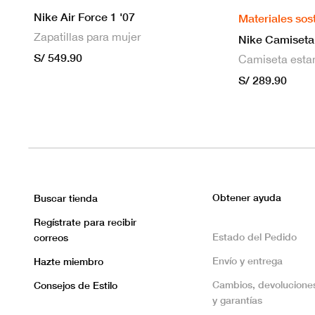
Nike Air Force 1 '07
Materiales sos
Zapatillas para mujer
S/ 549.90
S/ 289.90
Obtener ayuda
Buscar tienda
Regístrate para recibir
Estado del Pedido
correos
Envío y entrega
Hazte miembro
Cambios, devolucione
Consejos de Estilo
y garantías