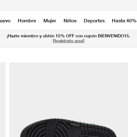
nuevo
Hombre
Mujer
Niños
Deportes
Hasta 40%
¡Hazte miembro y obtén 15% OFF con cupón BIENVENIDO15.
Regístrate aquí!