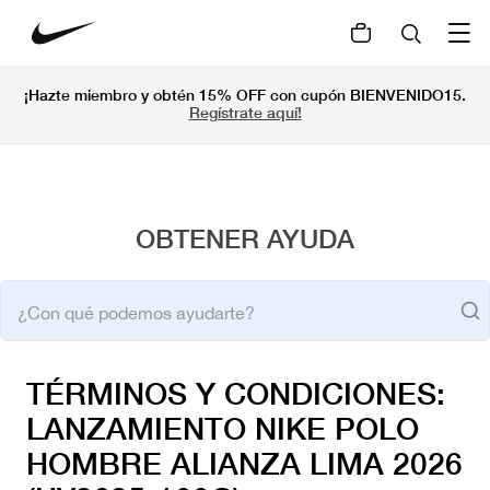
¡Hazte miembro y obtén 15% OFF con cupón BIENVENIDO15.
Regístrate aquí!
OBTENER AYUDA
¿Con qué podemos ayudarte?
bu
TÉRMINOS Y CONDICIONES:
LANZAMIENTO NIKE POLO
HOMBRE ALIANZA LIMA 2026