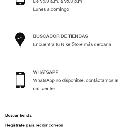
De 9:00 a.m. a 9:00 p.m
Lunes a domingo
BUSCADOR DE TIENDAS
Encuentra tu Nike Store más cercana
WHATSAPP
WhatsApp no disponible, contáctamos al
call center
Buscar tienda
Regístrate para recibir correos