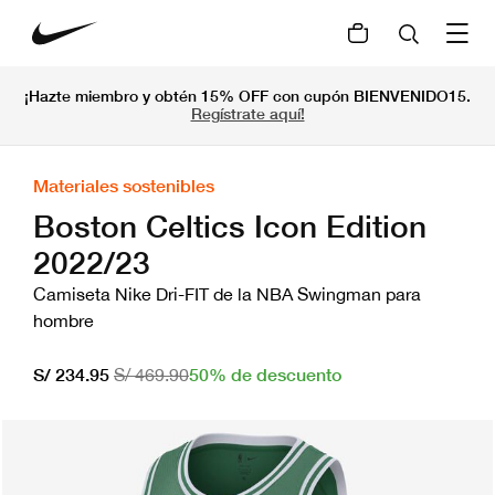
¡Hazte miembro y obtén 15% OFF con cupón BIENVENIDO15.
Regístrate aquí!
Materiales sostenibles
Boston Celtics Icon Edition
2022/23
Camiseta Nike Dri-FIT de la NBA Swingman para
hombre
50% de descuento
S/ 234.95
S/ 469.90