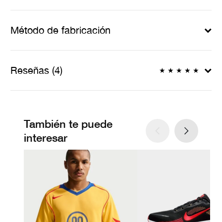
Método de fabricación
Reseñas (4)
★
★
★
★
★
También te puede
interesar