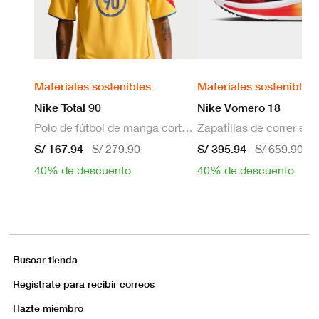
Materiales sostenibles
Materiales sostenibles
Nike Total 90
Nike Vomero 18
Polo de fútbol de manga corta Dri-FIT para hombre
S/ 167.94
S/ 395.94
S/ 279.90
S/ 659.90
40% de descuento
40% de descuento
Buscar tienda
Regístrate para recibir correos
Hazte miembro