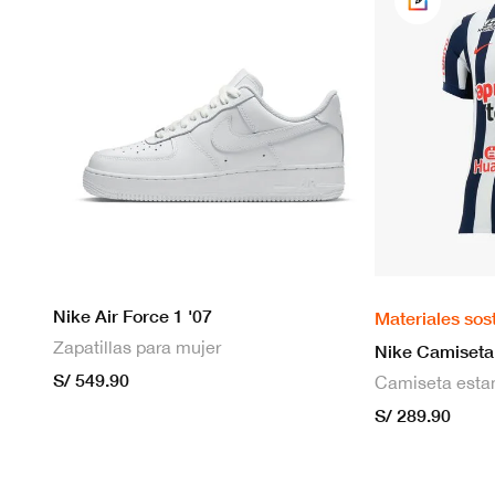
Nike Air Force 1 '07
Materiales sos
Zapatillas para mujer
S/ 549.90
S/ 289.90