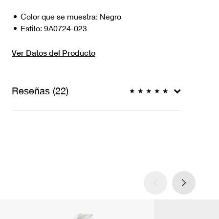
Color que se muestra:
Negro
Estilo:
9A0724-023
Ver Datos del Producto
Reseñas (22)
★
★
★
★
★