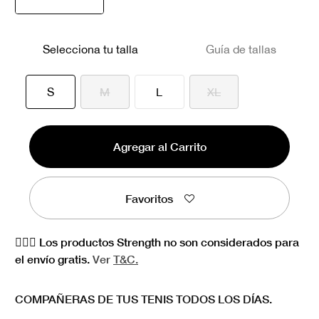
seleccionado
Selecciona tu talla
Guía de tallas
seleccionado
S
M
L
XL
Agregar al Carrito
Favoritos
🏋🏻‍♀️ Los productos Strength no son considerados para
el envío gratis.
Ver
T&C.
COMPAÑERAS DE TUS TENIS TODOS LOS DÍAS.