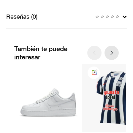
Reseñas (0)
☆
☆
☆
☆
☆
También te puede
interesar