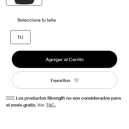
seleccionado
Selecciona tu talla
seleccionado
TU
Agregar al Carrito
Favoritos
🏋🏻‍♀️ Los productos Strength no son considerados para
el envío gratis.
Ver
T&C.