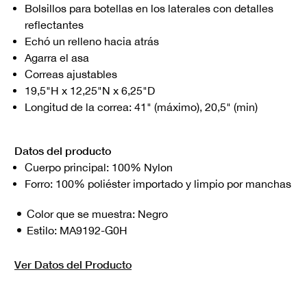
Bolsillos para botellas en los laterales con detalles
reflectantes
Echó un relleno hacia atrás
Agarra el asa
Correas ajustables
19,5"H x 12,25"N x 6,25"D
Longitud de la correa: 41" (máximo), 20,5" (min)
Datos del producto
Cuerpo principal: 100% Nylon
Forro: 100% poliéster importado y limpio por manchas
Color que se muestra:
Negro
Estilo:
MA9192-G0H
Ver Datos del Producto