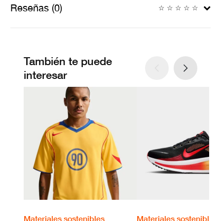
Reseñas (0)
☆
☆
☆
☆
☆
También te puede
interesar
Materiales sostenibles
Materiales sostenibles