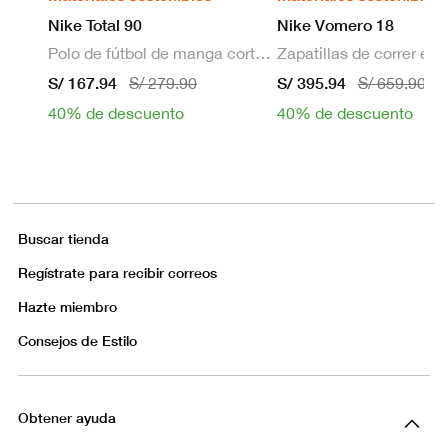
Nike Total 90
Nike Vomero 18
Polo de fútbol de manga corta Dri-FIT para hombre
S/ 167.94
S/ 395.94
S/ 279.90
S/ 659.90
40% de descuento
40% de descuento
Buscar tienda
Regístrate para recibir correos
Hazte miembro
Consejos de Estilo
Obtener ayuda