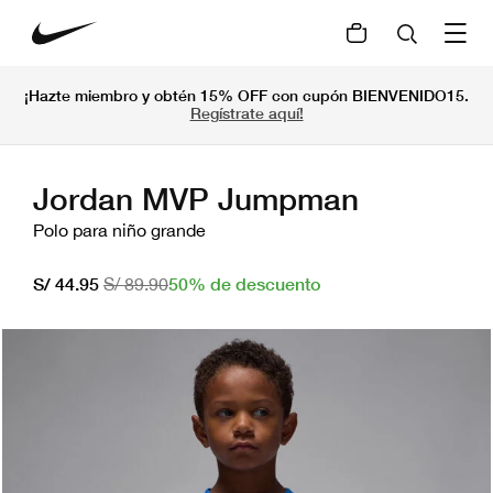
¡Hazte miembro y obtén 15% OFF con cupón BIENVENIDO15.
Regístrate aquí!
Jordan MVP Jumpman
Polo para niño grande
50% de descuento
S/ 44.95
S/ 89.90