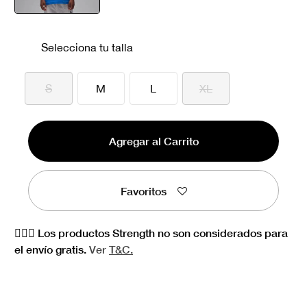
seleccionado
Selecciona tu talla
S
M
L
XL
Agregar al Carrito
Favoritos
🏋🏻‍♀️ Los productos Strength no son considerados para
el envío gratis.
Ver
T&C.