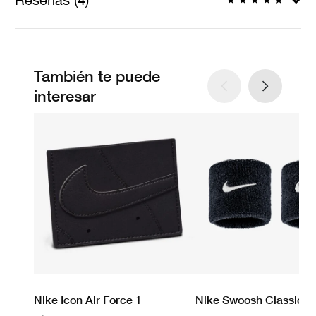
★
★
★
★
★
También te puede
interesar
Nike Icon Air Force 1
Nike Swoosh Classic