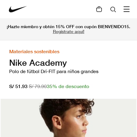
¡Hazte miembro y obtén 15% OFF con cupón BIENVENIDO15.
Regístrate aquí!
Materiales sostenibles
Nike Academy
Polo de fútbol Dri-FIT para niños grandes
35% de descuento
S/ 51.93
S/ 79.90