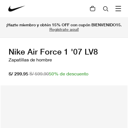
¡Hazte miembro y obtén 15% OFF con cupón BIENVENIDO15.
Regístrate aquí!
Nike Air Force 1 '07 LV8
Zapatillas de hombre
50% de descuento
S/ 299.95
S/ 599.90