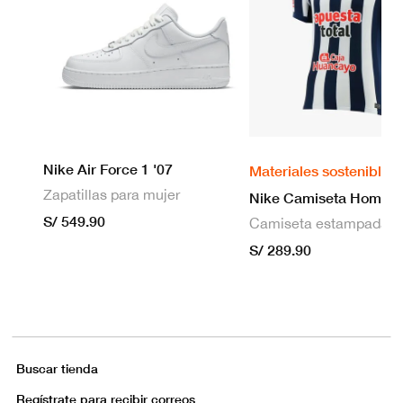
Nike Air Force 1 '07
Materiales sostenibles
Zapatillas para mujer
S/ 549.90
S/ 289.90
Buscar tienda
Regístrate para recibir correos