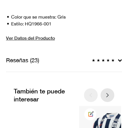
Color que se muestra:
Gris
Estilo:
HQ1966-001
Ver Datos del Producto
Reseñas (23)
★
★
★
★
★
También te puede
interesar