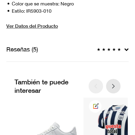
Color que se muestra:
Negro
Estilo:
IR5903-010
Ver Datos del Producto
Reseñas (5)
★
★
★
★
★
También te puede
interesar