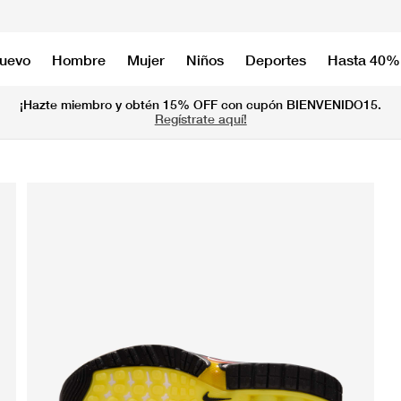
nuevo
Hombre
Mujer
Niños
Deportes
Hasta 40%
¡Hazte miembro y obtén 15% OFF con cupón BIENVENIDO15.
Regístrate aquí!