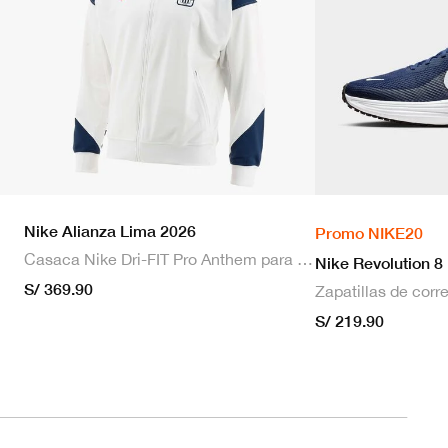
Nike Alianza Lima 2026
Promo NIKE20
Casaca Nike Dri-FIT Pro Anthem para hombre
Nike Revolution 8
S/ 369.90
S/ 219.90