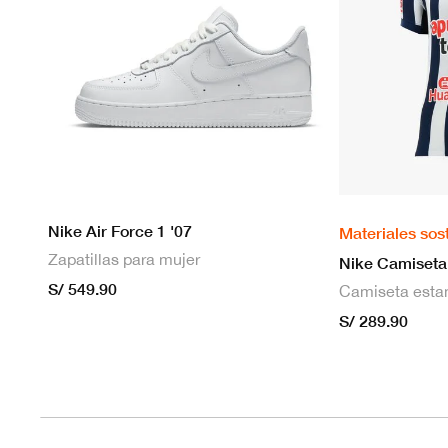
Nike Air Force 1 '07
Materiales sos
Zapatillas para mujer
S/ 549.90
S/ 289.90