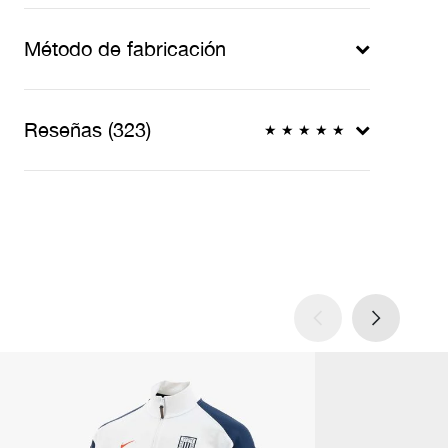
Método de fabricación
Reseñas (323)
★
★
★
★
★