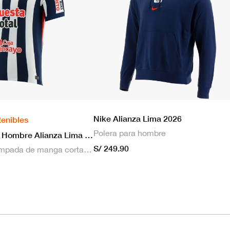
Nike Alianza Lima 2026
tenibles
Polera para hombre
Nike Camiseta Hombre Alianza Lima 2026 Local
S/ 249.90
Camiseta estampada de manga corta masculina Nike Dri-FIT de Alianza Lima Stadium para hombre