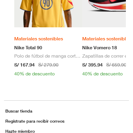
Materiales sostenibles
Materiales sostenibles
Nike Total 90
Nike Vomero 18
Polo de fútbol de manga corta Dri-FIT para hombre
S/ 167.94
S/ 395.94
S/ 279.90
S/ 659.90
40% de descuento
40% de descuento
Buscar tienda
Regístrate para recibir correos
Hazte miembro