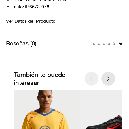
Estilo:
IR6673-078
Ver Datos del Producto
Reseñas (0)
☆
☆
☆
☆
☆
También te puede
interesar