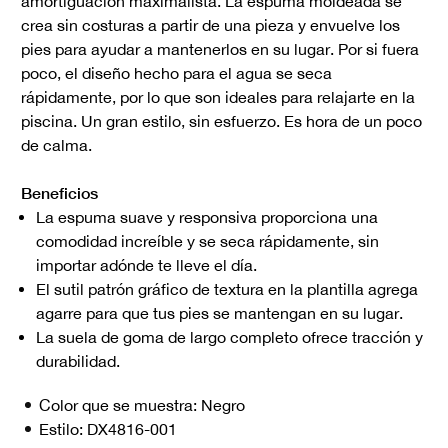
amortiguación maximalista. La espuma moldeada se
crea sin costuras a partir de una pieza y envuelve los
pies para ayudar a mantenerlos en su lugar. Por si fuera
poco, el diseño hecho para el agua se seca
rápidamente, por lo que son ideales para relajarte en la
piscina. Un gran estilo, sin esfuerzo. Es hora de un poco
de calma.
Beneficios
La espuma suave y responsiva proporciona una
comodidad increíble y se seca rápidamente, sin
importar adónde te lleve el día.
El sutil patrón gráfico de textura en la plantilla agrega
agarre para que tus pies se mantengan en su lugar.
La suela de goma de largo completo ofrece tracción y
durabilidad.
Color que se muestra:
Negro
Estilo:
DX4816-001