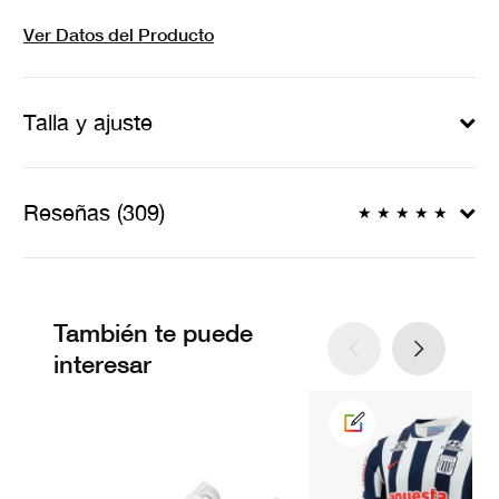
Ver Datos del Producto
Talla y ajuste
Reseñas (309)
★
★
★
★
★
También te puede
interesar