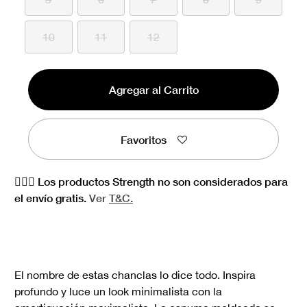
10
11
12
Agregar al Carrito
Favoritos
🏋🏻‍♀️ Los productos Strength no son considerados para
el envío gratis.
Ver
T&C.
El nombre de estas chanclas lo dice todo. Inspira
profundo y luce un look minimalista con la