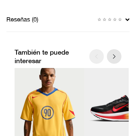
Reseñas (0)
☆
☆
☆
☆
☆
También te puede
interesar