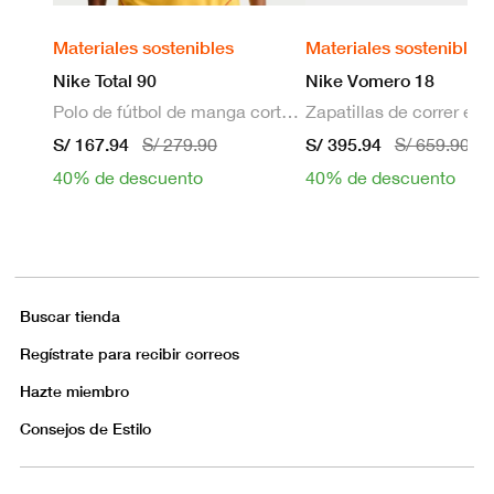
Materiales sostenibles
Materiales sostenibles
Nike Total 90
Nike Vomero 18
Polo de fútbol de manga corta Dri-FIT para hombre
S/ 167.94
S/ 395.94
S/ 279.90
S/ 659.90
40% de descuento
40% de descuento
Buscar tienda
Regístrate para recibir correos
Hazte miembro
Consejos de Estilo