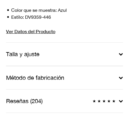
Color que se muestra:
Azul
Estilo:
DV9359-446
Ver Datos del Producto
Talla y ajuste
Método de fabricación
Reseñas (204)
★
★
★
★
★