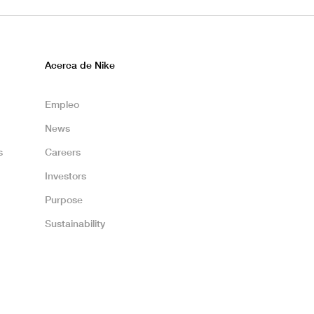
Acerca de Nike
Empleo
News
s
Careers
Investors
Purpose
Sustainability