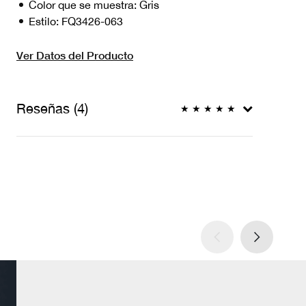
Color que se muestra:
Gris
Estilo:
FQ3426-063
Ver Datos del Producto
Reseñas (4)
★
★
★
★
★