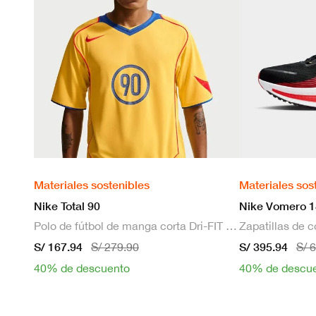
Materiales sostenibles
Materiales sos
Nike Total 90
Nike Vomero 1
Polo de fútbol de manga corta Dri-FIT para hombre
S/ 167.94
S/ 395.94
S/ 279.90
S/ 
40% de descuento
40% de descu