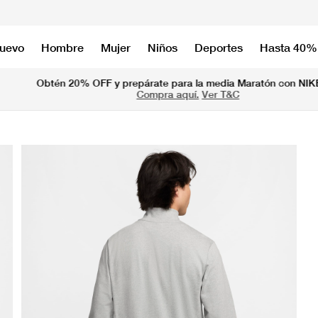
nuevo
Hombre
Mujer
Niños
Deportes
Hasta 40%
Obtén 20% OFF y prepárate para la media Maratón con NIKE20
Compra aquí.
Ver T&C