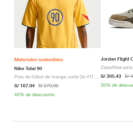
Jordan Flight 
Materiales sostenibles
Zapatillas par
Nike Total 90
S/ 305.43
S/ 
Polo de fútbol de manga corta Dri-FIT para hombre
35% de descu
S/ 167.94
S/ 279.90
40% de descuento