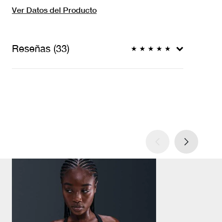
Ver Datos del Producto
Reseñas (33)
★
★
★
★
★