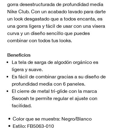
gorra desestructurada de profundidad media
Nike Club. Con un acabado lavado para darte
un look desgastado que a todos encanta, es
una gorra ligera y fácil de usar con una visera
curva y un diseño sencillo que puedes
combinar con todos tus looks.
Beneficios
La tela de sarga de algodón orgánico es
ligera y suave.
Es fácil de combinar gracias a su diseño de
profundidad media con 6 paneles.
El cierre de metal tri-glide con la marca
Swoosh te permite regular el ajuste con
facilidad.
Color que se muestra:
Negro/Blanco
Estilo:
FB5063-010