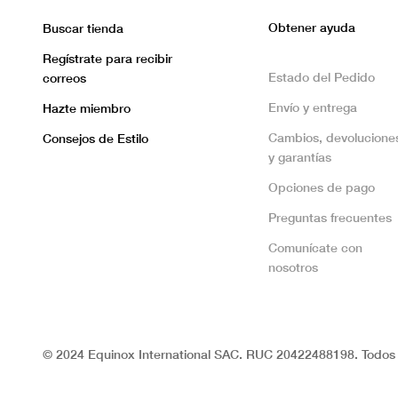
Obtener ayuda
Buscar tienda
Regístrate para recibir
Estado del Pedido
correos
Envío y entrega
Hazte miembro
Cambios, devolucione
Consejos de Estilo
y garantías
Opciones de pago
Preguntas frecuentes
Comunícate con
nosotros
© 2024 Equinox International SAC. RUC 20422488198. Todos 