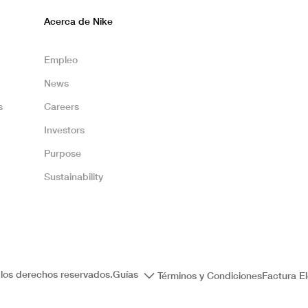
Acerca de Nike
Empleo
News
s
Careers
Investors
Purpose
Sustainability
los derechos reservados.
Guías
Términos y Condiciones
Factura El