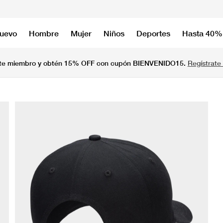
nuevo
Hombre
Mujer
Niños
Deportes
Hasta 40%
te miembro y obtén 15% OFF con cupón BIENVENIDO15.
Regístrate 