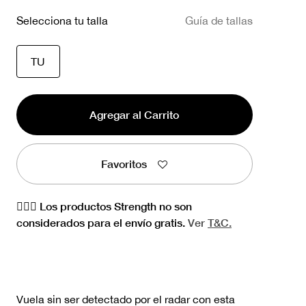
Selecciona tu talla
Guía de tallas
seleccionado
TU
Agregar al Carrito
Favoritos
🏋🏻‍♀️ Los productos Strength no son
considerados para el envío gratis.
Ver
T&C.
Vuela sin ser detectado por el radar con esta