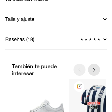
Talla y ajuste
Reseñas (18)
★
★
★
★
★
También te puede
interesar