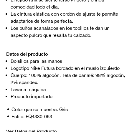
comodidad todo el día.
La cintura elástica con cordón de ajuste te permite
adaptarlos de forma perfecta.
Los puños acanalados en los tobillos te dan un
aspecto pulcro que resalta tu calzado.
Datos del producto
Bolsillos para las manos
Logotipo Nike Futura bordado en el muslo izquierdo
Cuerpo: 100% algodón. Tela de canalé: 98% algodón,
2% spandex.
Lavar a máquina
Producto importado
Color que se muestra:
Gris
Estilo:
FQ4330-063
Ver Datos del Producto