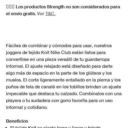
🏋🏻‍♀️ Los productos Strength no son considerados para
el envío gratis.
Ver
T&C.
Fáciles de combinar y cómodos para usar, nuestros
joggers de tejido Knit Nike Club están listos para
convertirse en una pieza versátil de tu guardarropa
informal. El ajuste relajado está diseñado para darte
algo más de espacio en la parte de los glúteos y los
muslos. El corte ligeramente entallado en la pierna y los
puños de tela de canalé en los tobillos brindan un ajuste
impecable que destaca tu calzado. Combínalos con una
playera o tu sudadera con gorro favorita para un uso
informal y cotidiano.
Beneficios
El tejido Knit se siente terso y ligero y brinda