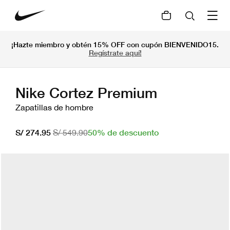
¡Hazte miembro y obtén 15% OFF con cupón BIENVENIDO15.
Regístrate aquí!
Nike Cortez Premium
Zapatillas de hombre
50% de descuento
S/ 274.95
S/ 549.90