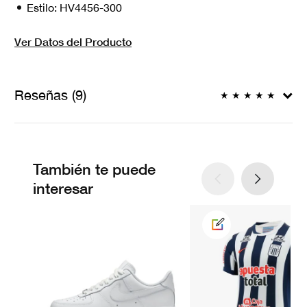
Estilo:
HV4456-300
Ver Datos del Producto
Reseñas (9)
★
★
★
★
★
También te puede
interesar