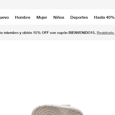
nuevo
Hombre
Mujer
Niños
Deportes
Hasta 40%
te miembro y obtén 15% OFF con cupón BIENVENIDO15.
Regístrate 