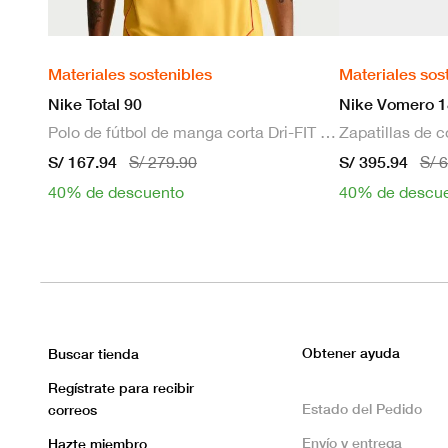
Materiales sostenibles
Materiales sos
Nike Total 90
Nike Vomero 1
Polo de fútbol de manga corta Dri-FIT para hombre
S/ 167.94
S/ 395.94
S/ 279.90
S/ 
40% de descuento
40% de descu
Obtener ayuda
Buscar tienda
Regístrate para recibir
Estado del Pedido
correos
Envío y entrega
Hazte miembro