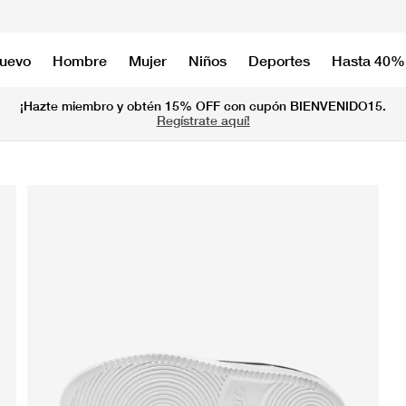
nuevo
Hombre
Mujer
Niños
Deportes
Hasta 40%
¡Hazte miembro y obtén 15% OFF con cupón BIENVENIDO15.
Regístrate aquí!