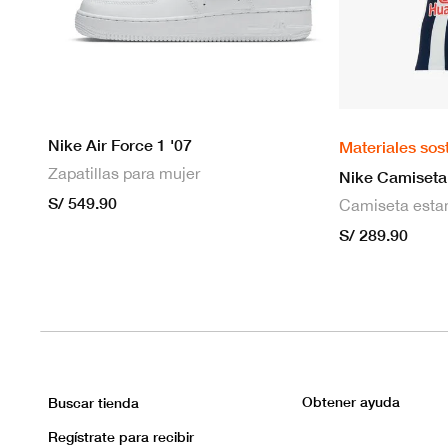
Nike Air Force 1 '07
Materiales sos
Zapatillas para mujer
S/ 549.90
S/ 289.90
Obtener ayuda
Buscar tienda
Regístrate para recibir