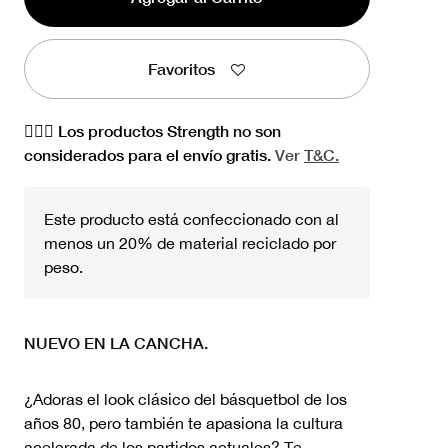
Favoritos
🏋🏻‍♀️ Los productos Strength no son
considerados para el envío gratis.
Ver
T&C.
Este producto está confeccionado con al
menos un 20% de material reciclado por
peso.
NUEVO EN LA CANCHA.
¿Adoras el look clásico del básquetbol de los
años 80, pero también te apasiona la cultura
acelerada de los partidos actuales? Te