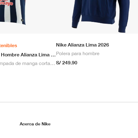
Nike Alianza Lima 2026
tenibles
Polera para hombre
Nike Camiseta Hombre Alianza Lima 2026 Local
S/ 249.90
Camiseta estampada de manga corta masculina Nike Dri-FIT de Alianza Lima Stadium para hombre
Acerca de Nike