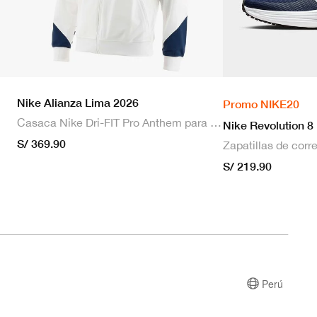
Nike Alianza Lima 2026
Promo NIKE20
Casaca Nike Dri-FIT Pro Anthem para hombre
Nike Revolution 8
S/ 369.90
S/ 219.90
Perú