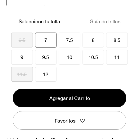
seleccionado
Selecciona tu talla
Guía de tallas
seleccionado
6.5
7
7.5
8
8.5
9
9.5
10
10.5
11
11.5
12
Agregar al Carrito
Favoritos