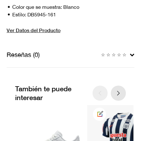
Color que se muestra:
Blanco
Estilo:
DB5945-161
Ver Datos del Producto
Reseñas (0)
☆
☆
☆
☆
☆
También te puede
interesar