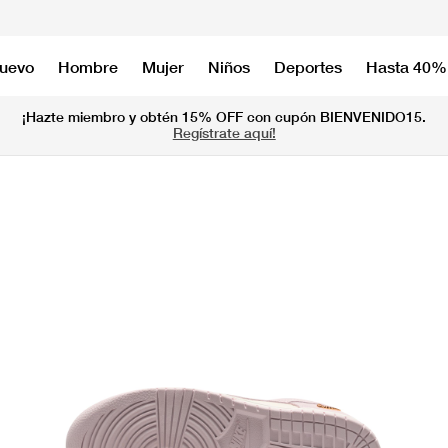
nuevo
Hombre
Mujer
Niños
Deportes
Hasta 40%
¡Hazte miembro y obtén 15% OFF con cupón BIENVENIDO15.
Regístrate aquí!