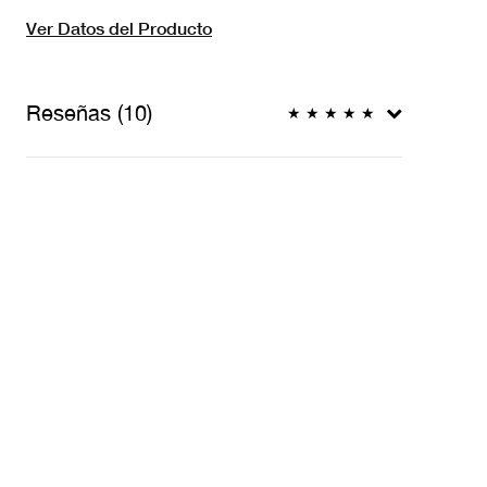
Ver Datos del Producto
Reseñas (10)
★
★
★
★
★