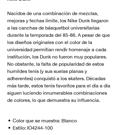
Nacidos de una combinación de mezclas,
mejoras y fechas límite, los Nike Dunk llegaron
a las canchas de básquetbol universitarias
durante la temporada del 85-86. A pesar de que
los diseños originales con el color de la
universidad permitían rendir homenaje a cada
institución, los Dunk no fueron muy populares.
No obstante, la falta de popularidad de estos
humildes tenis (y sus suelas planas y
adherentes) conquistó a los skaters. Décadas
más tarde, estos tenis favoritos para el día a día
siguen luciendo innumerables combinaciones
de colores, lo que demuestra su influencia.
Color que se muestra:
Blanco
Estilo:
IO4244-100