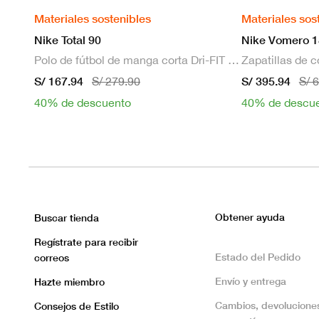
Materiales sostenibles
Materiales sos
Nike Total 90
Nike Vomero 1
Polo de fútbol de manga corta Dri-FIT para hombre
S/ 167.94
S/ 395.94
S/ 279.90
S/ 
40% de descuento
40% de descu
Obtener ayuda
Buscar tienda
Regístrate para recibir
Estado del Pedido
correos
Envío y entrega
Hazte miembro
Cambios, devolucione
Consejos de Estilo