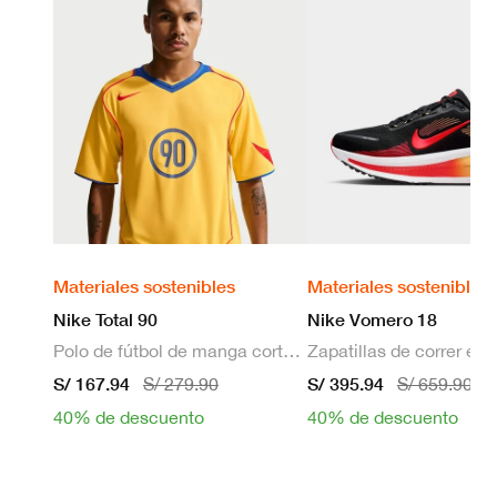
Materiales sostenibles
Materiales sostenibles
Nike Total 90
Nike Vomero 18
Polo de fútbol de manga corta Dri-FIT para hombre
S/ 167.94
S/ 395.94
S/ 279.90
S/ 659.90
40% de descuento
40% de descuento