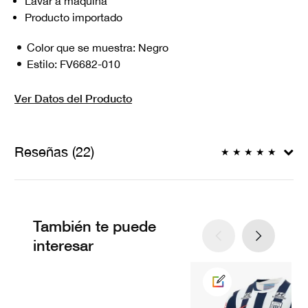
Lavar a máquina
Producto importado
Color que se muestra:
Negro
Estilo:
FV6682-010
Ver Datos del Producto
Reseñas (22)
★
★
★
★
★
También te puede
interesar