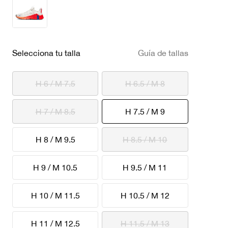
Selecciona tu talla
Guía de tallas
H 6 / M 7.5
H 6.5 / M 8
seleccionado
H 7 / M 8.5
H 7.5 / M 9
H 8 / M 9.5
H 8.5 / M 10
H 9 / M 10.5
H 9.5 / M 11
H 10 / M 11.5
H 10.5 / M 12
H 11 / M 12.5
H 11.5 / M 13