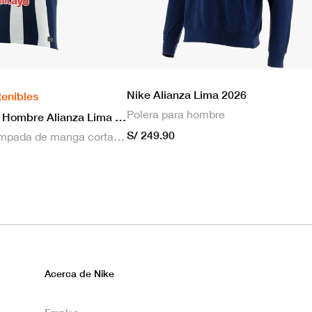
Nike Alianza Lima 2026
tenibles
Polera para hombre
Nike Camiseta Hombre Alianza Lima 2026 Local
S/ 249.90
Camiseta estampada de manga corta masculina Nike Dri-FIT de Alianza Lima Stadium para hombre
Acerca de Nike