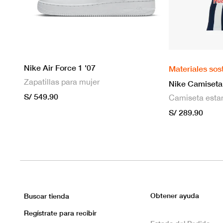
Nike Air Force 1 '07
Materiales sos
Zapatillas para mujer
S/ 549.90
S/ 289.90
Obtener ayuda
Buscar tienda
Regístrate para recibir