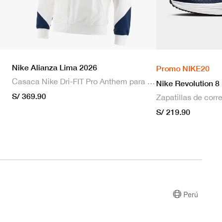
Nike Alianza Lima 2026
Promo NIKE20
Casaca Nike Dri-FIT Pro Anthem para hombre
Nike Revolution 8
S/ 369.90
S/ 219.90
Perú