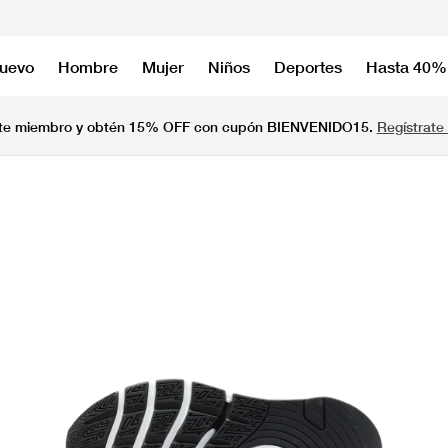
nuevo
Hombre
Mujer
Niños
Deportes
Hasta 40%
te miembro y obtén 15% OFF con cupón BIENVENIDO15.
Regístrate 