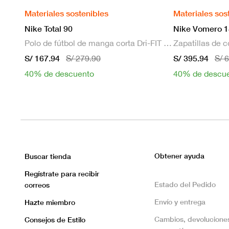
Materiales sostenibles
Materiales sos
Nike Total 90
Nike Vomero 1
Polo de fútbol de manga corta Dri-FIT para hombre
S/ 167.94
S/ 395.94
S/ 279.90
S/ 
40% de descuento
40% de descu
Obtener ayuda
Buscar tienda
Regístrate para recibir
Estado del Pedido
correos
Envío y entrega
Hazte miembro
Cambios, devolucione
Consejos de Estilo