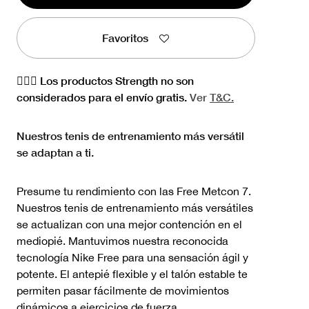
Favoritos
🏋🏻‍♀️ Los productos Strength no son
considerados para el envío gratis.
Ver
T&C.
Nuestros tenis de entrenamiento más versátil
se adaptan a ti.
Presume tu rendimiento con las Free Metcon 7.
Nuestros tenis de entrenamiento más versátiles
se actualizan con una mejor contención en el
mediopié. Mantuvimos nuestra reconocida
tecnología Nike Free para una sensación ágil y
potente. El antepié flexible y el talón estable te
permiten pasar fácilmente de movimientos
dinámicos a ejercicios de fuerza.