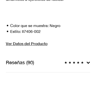
Color que se muestra:
Negro
Estilo:
II7406-002
Ver Datos del Producto
Reseñas (90)
★
★
★
★
★