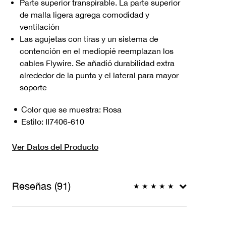
Parte superior transpirable. La parte superior
de malla ligera agrega comodidad y
ventilación
Las agujetas con tiras y un sistema de
contención en el mediopié reemplazan los
cables Flywire. Se añadió durabilidad extra
alrededor de la punta y el lateral para mayor
soporte
Color que se muestra:
Rosa
Estilo:
II7406-610
Ver Datos del Producto
Reseñas (91)
★
★
★
★
★