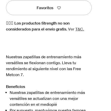
Favoritos
🏋🏻‍♀️ Los productos Strength no son
considerados para el envío gratis.
Ver
T&C.
Nuestras zapatillas de entrenamiento más
versátiles se flexionan contigo. Lleva tu
rendimiento al siguiente nivel con las Free
Metcon 7.
Beneficios
Nuestras zapatillas de entrenamiento más
versátiles se actualizan con una mejor
contención en el mediopié
Por supuesto, mantuvimos nuestra famosa