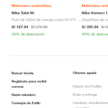
Materiales sostenibles
Materiales sos
Nike Total 90
Nike Vomero 1
Polo de fútbol de manga corta Dri-FIT para hombre
S/ 167.94
S/ 395.94
S/ 279.90
S/ 
40% de descuento
40% de descu
Obtener ayuda
Buscar tienda
Regístrate para recibir
Estado del Pedido
correos
Envío y entrega
Hazte miembro
Cambios, devolucione
Consejos de Estilo
y garantías