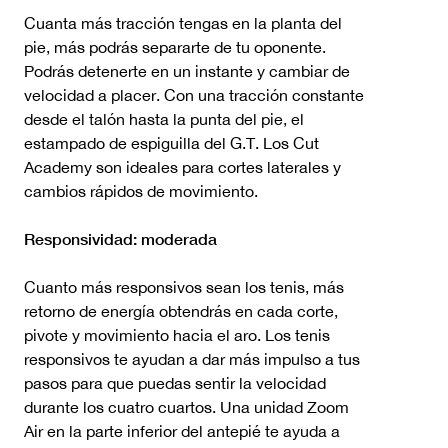
Cuanta más tracción tengas en la planta del
pie, más podrás separarte de tu oponente.
Podrás detenerte en un instante y cambiar de
velocidad a placer. Con una tracción constante
desde el talón hasta la punta del pie, el
estampado de espiguilla del G.T. Los Cut
Academy son ideales para cortes laterales y
cambios rápidos de movimiento.
Responsividad: moderada
Cuanto más responsivos sean los tenis, más
retorno de energía obtendrás en cada corte,
pivote y movimiento hacia el aro. Los tenis
responsivos te ayudan a dar más impulso a tus
pasos para que puedas sentir la velocidad
durante los cuatro cuartos. Una unidad Zoom
Air en la parte inferior del antepié te ayuda a