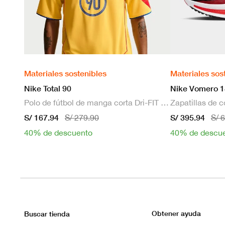
Materiales sostenibles
Materiales sos
Nike Total 90
Nike Vomero 1
Polo de fútbol de manga corta Dri-FIT para hombre
S/ 167.94
S/ 395.94
S/ 279.90
S/ 
40% de descuento
40% de descu
Obtener ayuda
Buscar tienda