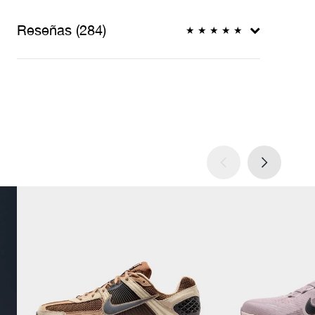
Reseñas (284)
★
★
★
★
★