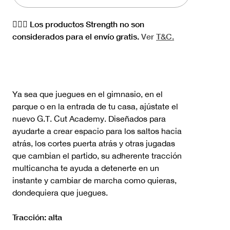
🏋🏻‍♀️ Los productos Strength no son
considerados para el envío gratis.
Ver
T&C.
Ya sea que juegues en el gimnasio, en el
parque o en la entrada de tu casa, ajústate el
nuevo G.T. Cut Academy. Diseñados para
ayudarte a crear espacio para los saltos hacia
atrás, los cortes puerta atrás y otras jugadas
que cambian el partido, su adherente tracción
multicancha te ayuda a detenerte en un
instante y cambiar de marcha como quieras,
dondequiera que juegues.
Tracción: alta