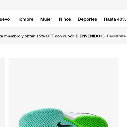
nuevo
Hombre
Mujer
Niños
Deportes
Hasta 40%
te miembro y obtén 15% OFF con cupón BIENVENIDO15.
Regístrate 