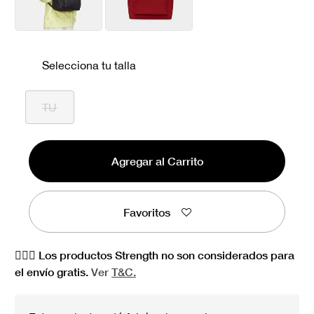
Selecciona tu talla
TU
Agregar al Carrito
Favoritos
🏋🏻‍♀️ Los productos Strength no son considerados para
el envío gratis.
Ver
T&C.