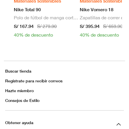
Materiales sostenibles
Materiales sostenibles
Nike Total 90
Nike Vomero 18
Polo de fútbol de manga corta Dri-FIT para hombre
S/ 167.94
S/ 395.94
S/ 279.90
S/ 659.90
40% de descuento
40% de descuento
Buscar tienda
Regístrate para recibir correos
Hazte miembro
Consejos de Estilo
Obtener ayuda