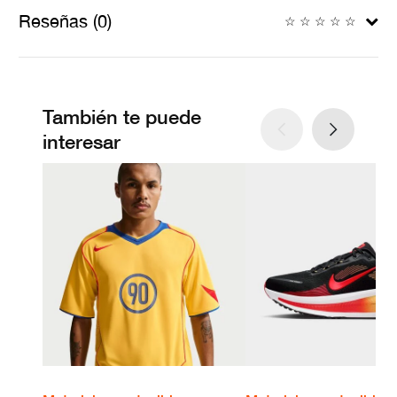
Reseñas (0)
☆
☆
☆
☆
☆
También te puede
interesar