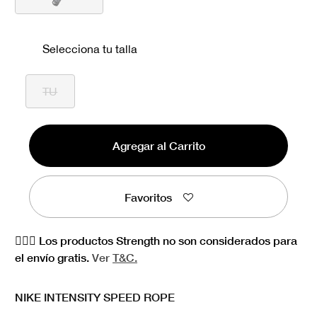
seleccionado
Selecciona tu talla
TU
Agregar al Carrito
Favoritos
🏋🏻‍♀️ Los productos Strength no son considerados para
el envío gratis.
Ver
T&C.
NIKE INTENSITY SPEED ROPE