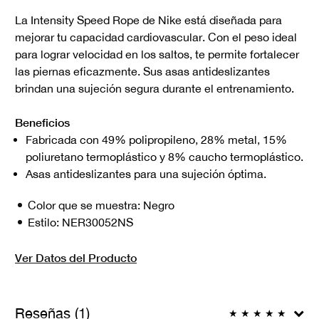
La Intensity Speed Rope de Nike está diseñada para
mejorar tu capacidad cardiovascular. Con el peso ideal
para lograr velocidad en los saltos, te permite fortalecer
las piernas eficazmente. Sus asas antideslizantes
brindan una sujeción segura durante el entrenamiento.
Beneficios
Fabricada con 49% polipropileno, 28% metal, 15%
poliuretano termoplástico y 8% caucho termoplástico.
Asas antideslizantes para una sujeción óptima.
Color que se muestra:
Negro
Estilo:
NER30052NS
Ver Datos del Producto
Reseñas (1)
★
★
★
★
★