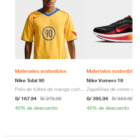
Materiales sostenibles
Materiales sostenibles
Nike Total 90
Nike Vomero 18
Polo de fútbol de manga corta Dri-FIT para hombre
S/ 167.94
S/ 395.94
S/ 279.90
S/ 659.90
40% de descuento
40% de descuento