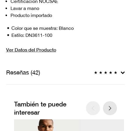
Certificación NOCSAE
Lavar a mano
Producto importado
Color que se muestra:
Blanco
Estilo:
DN3611-100
Ver Datos del Producto
Reseñas (42)
★
★
★
★
★
También te puede
interesar