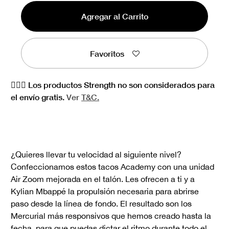
Agregar al Carrito
Favoritos
🏋🏻‍♀️ Los productos Strength no son considerados para
el envío gratis.
Ver
T&C.
¿Quieres llevar tu velocidad al siguiente nivel?
Confeccionamos estos tacos Academy con una unidad
Air Zoom mejorada en el talón. Les ofrecen a ti y a
Kylian Mbappé la propulsión necesaria para abrirse
paso desde la línea de fondo. El resultado son los
Mercurial más responsivos que hemos creado hasta la
fecha, para que puedas dictar el ritmo durante todo el