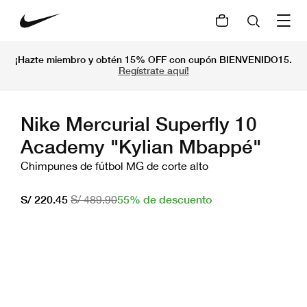
¡Hazte miembro y obtén 15% OFF con cupón BIENVENIDO15.
Regístrate aquí!
Nike Mercurial Superfly 10
Academy "Kylian Mbappé"
Chimpunes de fútbol MG de corte alto
55% de descuento
S/ 220.45
S/ 489.90