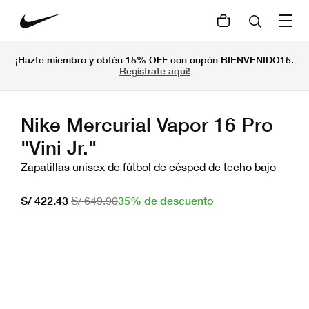
¡Hazte miembro y obtén 15% OFF con cupón BIENVENIDO15.
Regístrate aquí!
Nike Mercurial Vapor 16 Pro
"Vini Jr."
Zapatillas unisex de fútbol de césped de techo bajo
35% de descuento
S/ 422.43
S/ 649.90