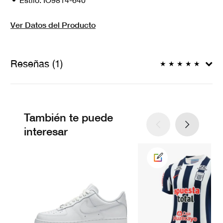
Estilo:
IO9814-640
Ver Datos del Producto
Reseñas (1)
★
★
★
★
★
También te puede
interesar