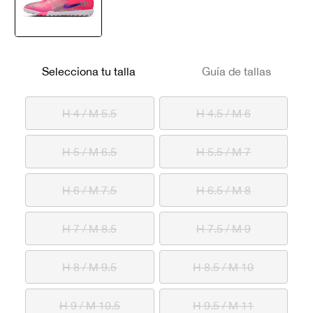
seleccionado
Selecciona tu talla
Guía de tallas
H 4 / M 5.5
H 4.5 / M 6
H 5 / M 6.5
H 5.5 / M 7
H 6 / M 7.5
H 6.5 / M 8
H 7 / M 8.5
H 7.5 / M 9
H 8 / M 9.5
H 8.5 / M 10
H 9 / M 10.5
H 9.5 / M 11