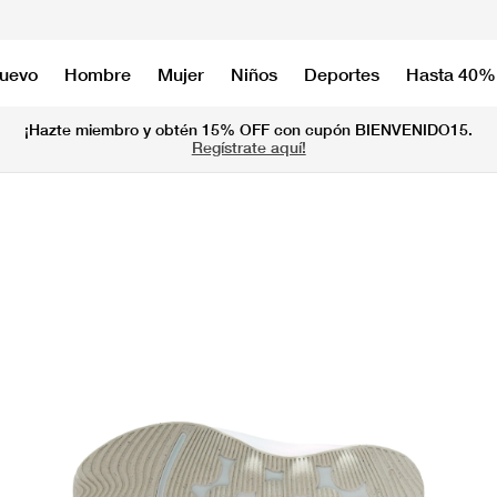
nuevo
Hombre
Mujer
Niños
Deportes
Hasta 40%
¡Hazte miembro y obtén 15% OFF con cupón BIENVENIDO15.
Regístrate aquí!