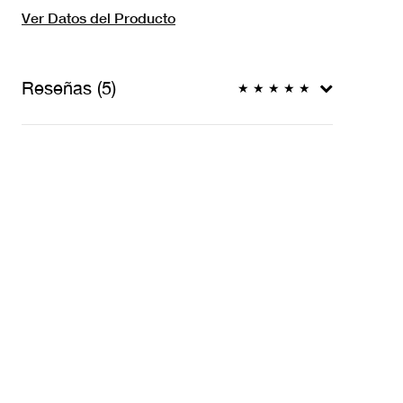
Ver Datos del Producto
Reseñas (5)
★
★
★
★
★