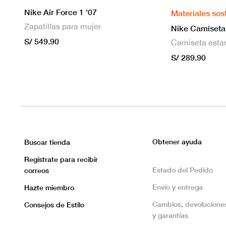
Nike Air Force 1 '07
Materiales sos
Zapatillas para mujer
S/ 549.90
S/ 289.90
Obtener ayuda
Buscar tienda
Regístrate para recibir
Estado del Pedido
correos
Envío y entrega
Hazte miembro
Cambios, devolucione
Consejos de Estilo
y garantías