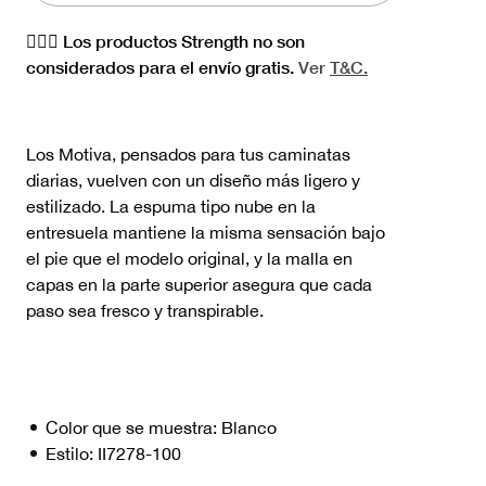
🏋🏻‍♀️ Los productos Strength no son
considerados para el envío gratis.
Ver
T&C.
Los Motiva, pensados para tus caminatas
diarias, vuelven con un diseño más ligero y
estilizado. La espuma tipo nube en la
entresuela mantiene la misma sensación bajo
el pie que el modelo original, y la malla en
capas en la parte superior asegura que cada
paso sea fresco y transpirable.
Color que se muestra:
Blanco
Estilo:
II7278-100