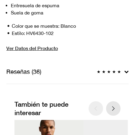
Entresuela de espuma
Suela de goma
Color que se muestra:
Blanco
Estilo:
HV6430-102
Ver Datos del Producto
Reseñas (36)
★
★
★
★
★
También te puede
interesar