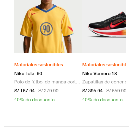
Materiales sostenibles
Materiales sostenibles
Nike Total 90
Nike Vomero 18
Polo de fútbol de manga corta Dri-FIT para hombre
S/ 167.94
S/ 395.94
S/ 279.90
S/ 659.90
40% de descuento
40% de descuento