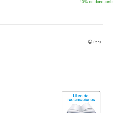
40% de descuent
Perú