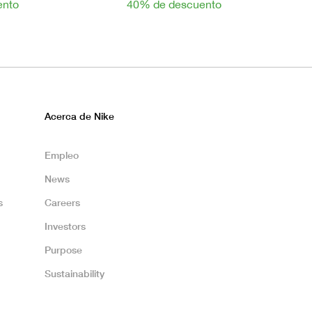
ento
40% de descuento
Acerca de Nike
Empleo
News
s
Careers
Investors
Purpose
Sustainability