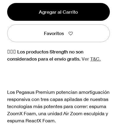
Agregar al Carrito
Favoritos
🏋🏻‍♀️ Los productos Strength no son
considerados para el envío gratis.
Ver
T&C.
Los Pegasus Premium potencian amortiguación
responsiva con tres capas apiladas de nuestras
tecnologías más potentes para correr: espuma
ZoomX Foam, una unidad Air Zoom esculpida y
espuma ReactX Foam.