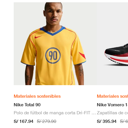
Materiales sostenibles
Materiales sos
Nike Total 90
Nike Vomero 1
Polo de fútbol de manga corta Dri-FIT para hombre
S/ 167.94
S/ 395.94
S/ 279.90
S/ 