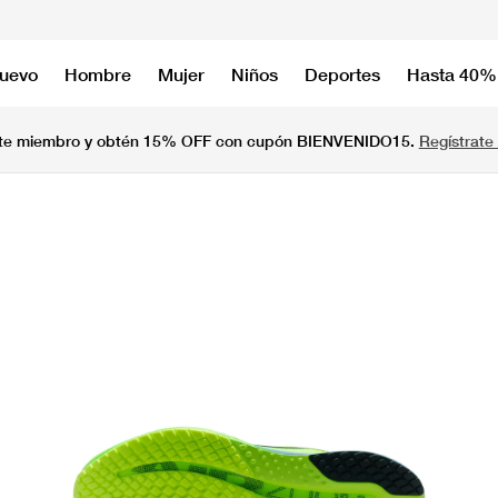
nuevo
Hombre
Mujer
Niños
Deportes
Hasta 40%
te miembro y obtén 15% OFF con cupón BIENVENIDO15.
Regístrate 