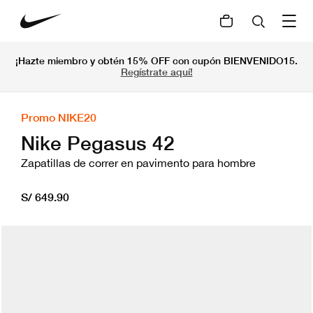
¡Hazte miembro y obtén 15% OFF con cupón BIENVENIDO15.
Regístrate aquí!
Promo NIKE20
Nike Pegasus 42
Zapatillas de correr en pavimento para hombre
S/ 649.90