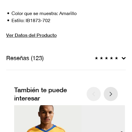
Color que se muestra:
Amarillo
Estilo:
IB1873-702
Ver Datos del Producto
Reseñas (123)
★
★
★
★
★
También te puede
interesar