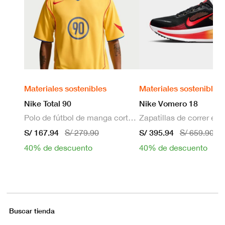
Materiales sostenibles
Materiales sostenibles
Nike Total 90
Nike Vomero 18
Polo de fútbol de manga corta Dri-FIT para hombre
S/ 167.94
S/ 395.94
S/ 279.90
S/ 659.90
40% de descuento
40% de descuento
Buscar tienda