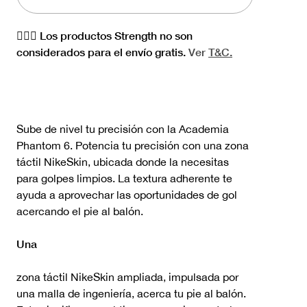
🏋🏻‍♀️ Los productos Strength no son
considerados para el envío gratis.
Ver
T&C.
Sube de nivel tu precisión con la Academia
Phantom 6. Potencia tu precisión con una zona
táctil NikeSkin, ubicada donde la necesitas
para golpes limpios. La textura adherente te
ayuda a aprovechar las oportunidades de gol
acercando el pie al balón.
Una
zona táctil NikeSkin ampliada, impulsada por
una malla de ingeniería, acerca tu pie al balón.