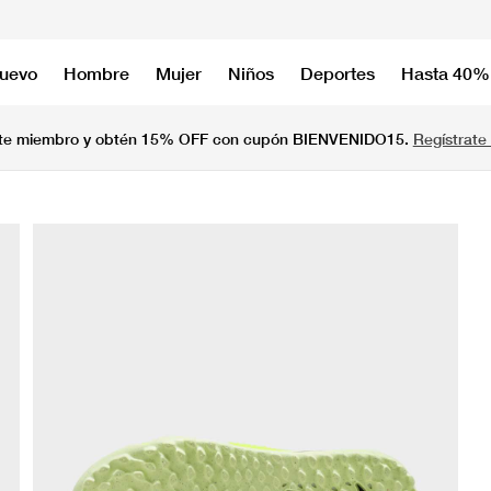
nuevo
Hombre
Mujer
Niños
Deportes
Hasta 40%
te miembro y obtén 15% OFF con cupón BIENVENIDO15.
Regístrate 