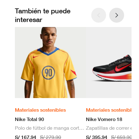
También te puede
interesar
Materiales sostenibles
Materiales sostenibles
Nike Total 90
Nike Vomero 18
Polo de fútbol de manga corta Dri-FIT para hombre
S/ 167.94
S/ 395.94
S/ 279.90
S/ 659.90