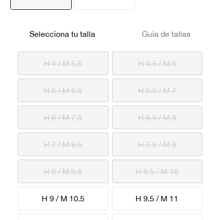
seleccionado
Selecciona tu talla
Guía de tallas
H 4 / M 5.5
H 4.5 / M 6
H 5 / M 6.5
H 5.5 / M 7
H 6 / M 7.5
H 6.5 / M 8
H 7 / M 8.5
H 7.5 / M 9
H 8 / M 9.5
H 8.5 / M 10
H 9 / M 10.5
H 9.5 / M 11